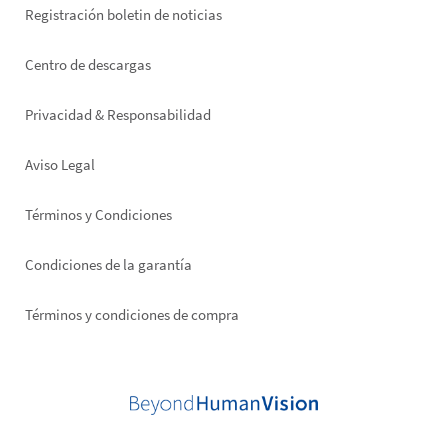
Registración boletin de noticias
Footer
Centro de descargas
right
Privacidad & Responsabilidad
Aviso Legal
Términos y Condiciones
Condiciones de la garantía
Términos y condiciones de compra