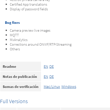
Certified App translations
Display of password fields
Bug fixes
Camera preview live images
MQTT
MxAnalytics
Corrections around ONVIF/RTP-Streaming
Others
EN
DE
Readme
EN
DE
Notas de publicación
Mac/Linux
Windows
Sumas de verificación
Full Versions