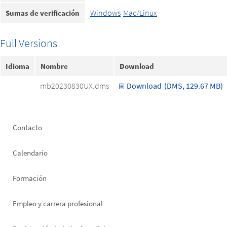
Windows
Mac/Linux
Sumas de verificación
Full Versions
Idioma
Nombre
Download
mb20230830UX.dms
Download
(DMS, 129.67 MB)
Footer
Contacto
left
Calendario
Formación
Empleo y carrera profesional