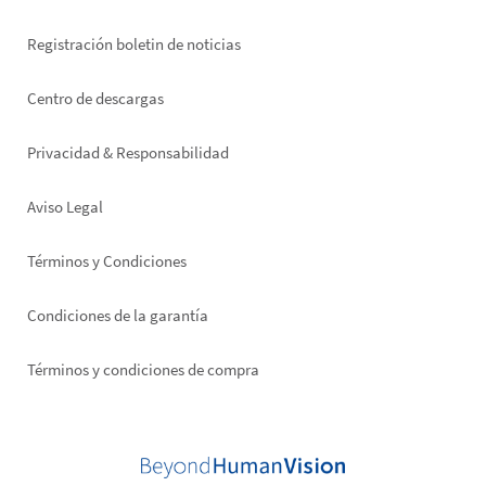
Registración boletin de noticias
Footer
Centro de descargas
right
Privacidad & Responsabilidad
Aviso Legal
Términos y Condiciones
Condiciones de la garantía
Términos y condiciones de compra