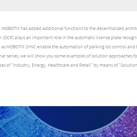
 MOBOTIX has added additional functions to the decentralized archit
 (OCR) plays an important role in the automatic license plate recogni
h as MOBOTIX SYNC enable the automation of parking lot control and b
nar series, we will show you some examples of solution approaches fo
as of "Industry, Energy, Healthcare and Retail" by means of "Solutio