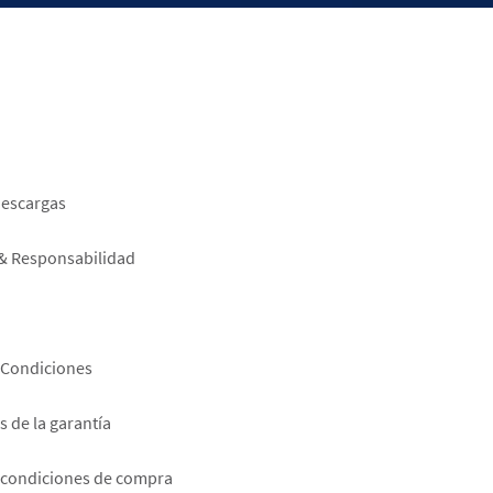
er
descargas
 & Responsabilidad
 Condiciones
 de la garantía
 condiciones de compra