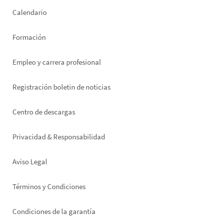
left
Calendario
Formación
Empleo y carrera profesional
Registración boletin de noticias
Footer
Centro de descargas
right
Privacidad & Responsabilidad
Aviso Legal
Términos y Condiciones
Condiciones de la garantía