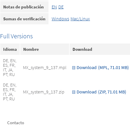
EN
DE
Notas de publicación
Windows
Mac/Linux
Sumas de verificación
Full Versions
Idioma
Nombre
Download
DE, EN,
ES, FR,
MX_system_9_137.mpl
Download
(MPL, 71.01 MB)
IT, JA,
PT, RU
DE, EN,
ES, FR,
MX_system_9_137.zip
Download
(ZIP, 71.01 MB)
IT, JA,
PT, RU
Footer
Contacto