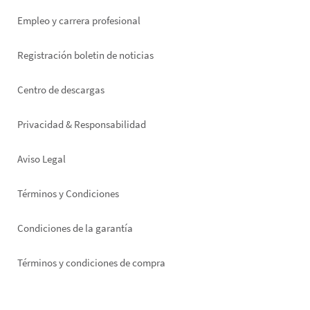
Empleo y carrera profesional
Registración boletin de noticias
Footer
Centro de descargas
right
Privacidad & Responsabilidad
Aviso Legal
Términos y Condiciones
Condiciones de la garantía
Términos y condiciones de compra