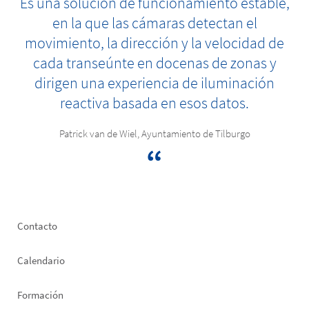
Es una solución de funcionamiento estable,
en la que las cámaras detectan el
movimiento, la dirección y la velocidad de
cada transeúnte en docenas de zonas y
dirigen una experiencia de iluminación
reactiva basada en esos datos.
Patrick van de Wiel, Ayuntamiento de Tilburgo
Footer
Contacto
left
Calendario
Formación