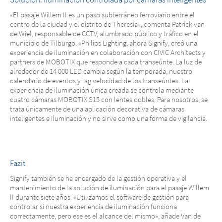
«El pasaje Willem II es un paso subterráneo ferroviario entre el
centro de la ciudad y el distrito de Theresia», comenta Patrick van
de Wiel, responsable de CCTV, alumbrado público y tráfico en el
municipio de Tilburgo. «Philips Lighting, ahora Signify, creó una
experiencia de iluminación en colaboración con CIVIC Architects y
partners de MOBOTIX que responde a cada transeúnte. La luz de
alrededor de 14 000 LED cambia según la temporada, nuestro
calendario de eventos y lag velocidad de los transeúntes. La
experiencia de iluminación única creada se controla mediante
cuatro cámaras MOBOTIX S15 con lentes dobles. Para nosotros, se
trata únicamente de una aplicación decorativa de cámaras
inteligentes e iluminación y no sirve como una forma de vigilancia.
Fazit
Signify también se ha encargado de la gestión operativa y el
mantenimiento de la solución de iluminación para el pasaje Willem
II durante siete años. «Utilizamos el software de gestión para
controlar si nuestra experiencia de iluminación funciona
correctamente, pero ese es el alcance del mismo», añade Van de