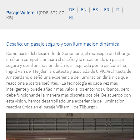
DE
|
EN
|
ES
|
FR
|
IT
|
Pasaje Willem II
(PDF, 672.87
KB)
NL
Desafío: un pasaje seguro y con iluminación dinámica
Como parte del desarrollo de Spoorzone, el municipio de Tilburgo
creó una competición para el diseño y la creación de un pasaje
seguro y con iluminación dinámica. Inspirada por la película Her,
Ingrid van der Heijden, arquitecta y asociada de CIVIC Architects de
Ámsterdam, diseñó una experiencia de iluminación dinámica que
reacciona a los transeúntes. «La tecnología es cada vez más
inteligente y puede añadir más valor a los entornos urbanos, pero
debe funcionar de la manera más discreta posible. De acuerdo con
esta visión, hemos desarrollado una experiencia de iluminación
reactiva única en el pasaje Willem II de Tilburgo».