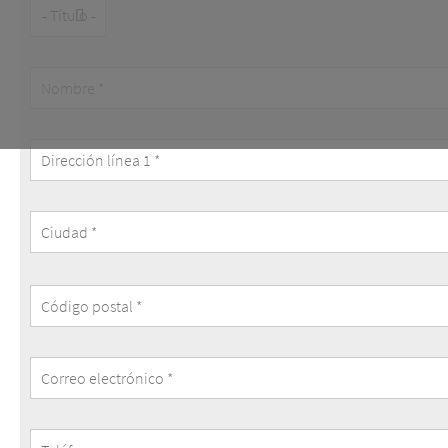
Título
Dirección
Teléfono