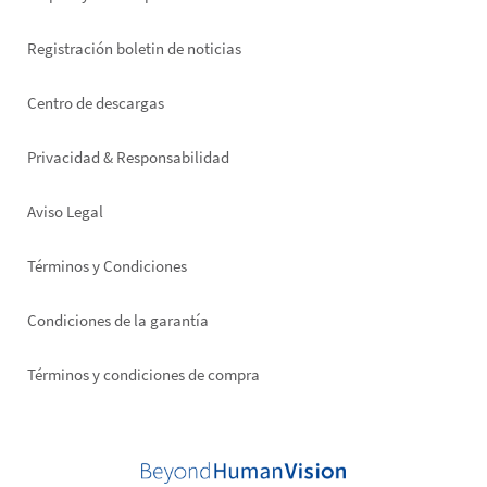
Registración boletin de noticias
Footer
Centro de descargas
right
Privacidad & Responsabilidad
Aviso Legal
Términos y Condiciones
Condiciones de la garantía
Términos y condiciones de compra