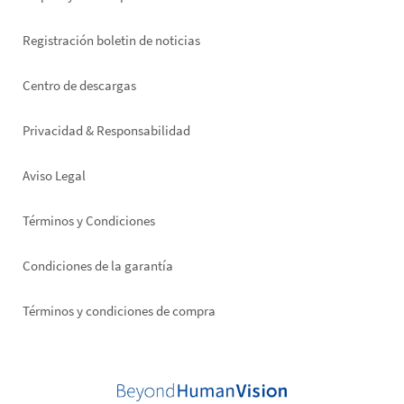
Registración boletin de noticias
Footer
Centro de descargas
right
Privacidad & Responsabilidad
Aviso Legal
Términos y Condiciones
Condiciones de la garantía
Términos y condiciones de compra