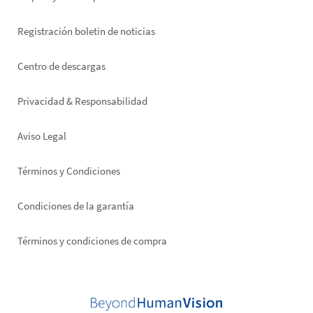
Registración boletin de noticias
Footer
Centro de descargas
right
Privacidad & Responsabilidad
Aviso Legal
Términos y Condiciones
Condiciones de la garantía
Términos y condiciones de compra