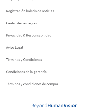
Registración boletin de noticias
Footer
Centro de descargas
right
Privacidad & Responsabilidad
Aviso Legal
Términos y Condiciones
Condiciones de la garantía
Términos y condiciones de compra