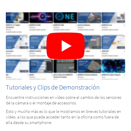
Tutoriales y Clips de Demonstración
Encuentre instrucciones en vídeo sobre el cambio de los sensores
de la cámara o el montaje de accesorios.
Esto y mucho más es lo que le mostramos en breves tutoriales en
vídeo, a los que puede acceder tanto en la oficina como fuera de
ella desde su smartphone.