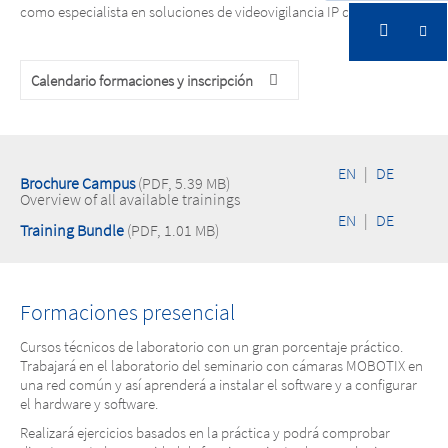
como especialista en soluciones de videovigilancia IP de MOBOTIX.
Calendario formaciones y inscripción
Cursos de formación
EN
|
DE
Brochure Campus
(PDF, 5.39 MB)
Overview of all available trainings
EN
|
DE
Training Bundle
(PDF, 1.01 MB)
Formaciones presencial
Cursos técnicos de laboratorio con un gran porcentaje práctico.
Trabajará en el laboratorio del seminario con cámaras MOBOTIX en
una red común y así aprenderá a instalar el software y a configurar
el hardware y software.
Realizará ejercicios basados en la práctica y podrá comprobar