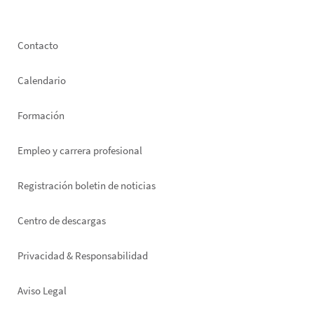
Footer
Contacto
left
Calendario
Formación
Empleo y carrera profesional
Registración boletin de noticias
Footer
Centro de descargas
right
Privacidad & Responsabilidad
Aviso Legal