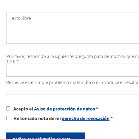
de
Cliente
Texto
libre
Por favor, responda a la siguiente pregunta para demostrar que n
1 + 0 =
Resuelve este simple problema matemático e introduce el resultad
Acepto el
Aviso de protección de datos
*
He tomado nota de mi
derecho de revocación
*