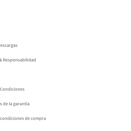
er
descargas
 & Responsabilidad
 Condiciones
 de la garantía
 condiciones de compra