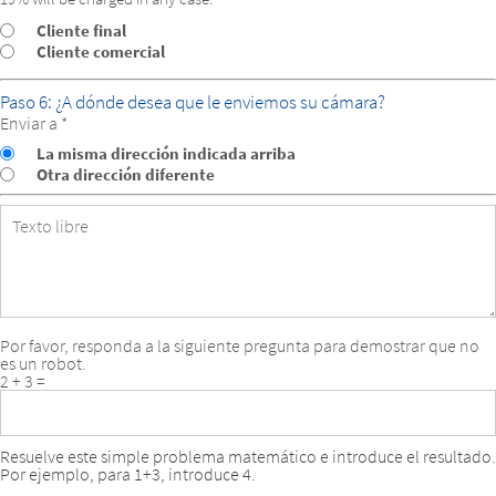
Tipo
Cliente final
de
Cliente comercial
Cliente
Paso 6: ¿A dónde desea que le enviemos su cámara?
Enviar a *
La misma dirección indicada arriba
Otra dirección diferente
Texto
libre
Por favor, responda a la siguiente pregunta para demostrar que no
es un robot.
2 + 3 =
Resuelve este simple problema matemático e introduce el resultado.
Por ejemplo, para 1+3, introduce 4.