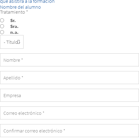
que asistirá a la formación
Nombre del alumno
Tratamiento *
Sr.
Sra.
n.a.
Título
Empresa