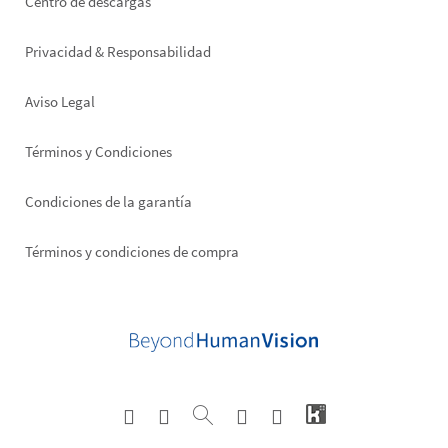
Footer
Centro de descargas
right
Privacidad & Responsabilidad
Aviso Legal
Términos y Condiciones
Condiciones de la garantía
Términos y condiciones de compra