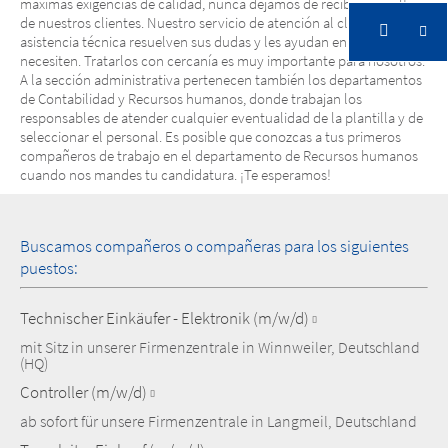
máximas exigencias de calidad, nunca dejamos de recibir consultas
de nuestros clientes. Nuestro servicio de atención al cliente y la
asistencia técnica resuelven sus dudas y les ayudan en lo que
necesiten. Tratarlos con cercanía es muy importante para nosotros.
A la sección administrativa pertenecen también los departamentos
de Contabilidad y Recursos humanos, donde trabajan los
responsables de atender cualquier eventualidad de la plantilla y de
seleccionar el personal. Es posible que conozcas a tus primeros
compañeros de trabajo en el departamento de Recursos humanos
cuando nos mandes tu candidatura. ¡Te esperamos!
Buscamos compañeros o compañeras para los siguientes
puestos:
Technischer Einkäufer - Elektronik (m/w/d)
mit Sitz in unserer Firmenzentrale in Winnweiler, Deutschland
(HQ)
Controller (m/w/d)
ab sofort für unsere Firmenzentrale in Langmeil, Deutschland