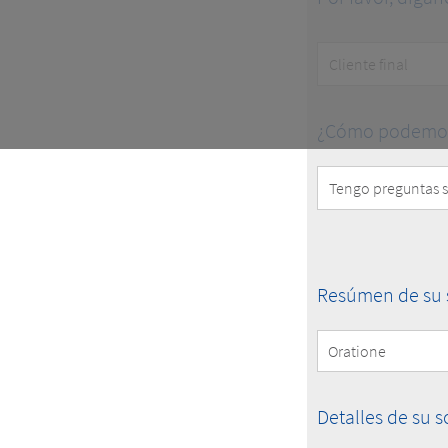
Customer
Type
How
¿Cómo podemos
can
we
help
you?
Summary
Resúmen de su s
of
your
Request
Details
Detalles de su s
of