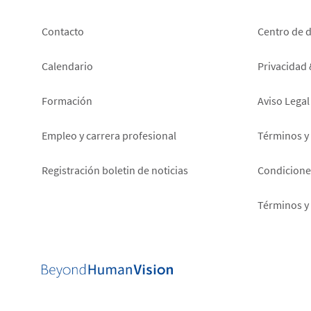
Footer
Foot
Contacto
Centro de 
left
right
Calendario
Privacidad
Formación
Aviso Legal
Empleo y carrera profesional
Términos y
Registración boletin de noticias
Condiciones
Términos y