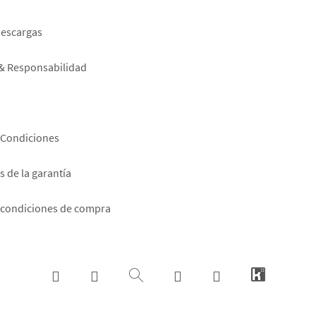
er
descargas
 & Responsabilidad
 Condiciones
 de la garantía
 condiciones de compra