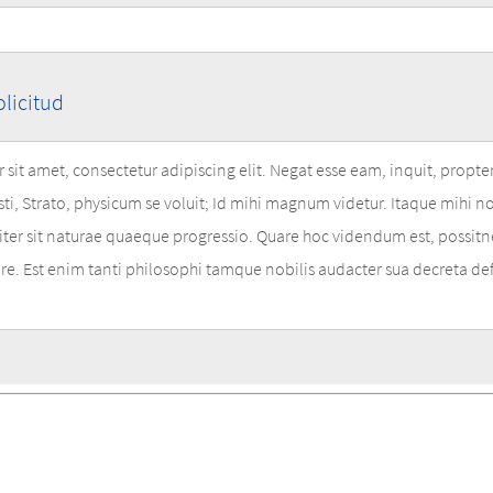
olicitud