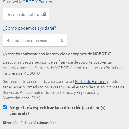
Nivel
Su nivel MOBOTIX Partner
MOBOTIX
Partner
How
¿Cómo podemos ayudarle?
can
we
help
you?
¿Necesita contactar con los servicios de soporte de MOBOTIX?
Descubra nuestra sección de self service de soporte postventa,
exclusiva para los Partners de MOBOTIX, dentro de nuestro Portal de
Partners de MOBOTIX.
Simplemente accediendo a su cuenta del
Portal de Partners
puede
tener acceso inmediato para crear y ver el estado de sus solicitudes de
Servicios Profesionales, Soporte Técnico y Reparación y
Mantenimiento (RMA).
Me gustaría especificar la(s) dirección(es) de mi(s)
cámara(s)
Dirección IP de su(s) cámara(s)