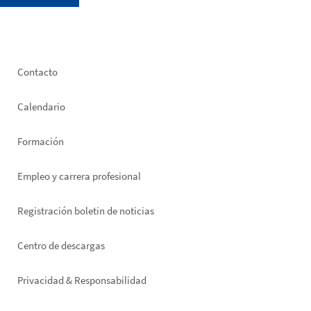
Footer
Contacto
left
Calendario
Formación
Empleo y carrera profesional
Registración boletin de noticias
Footer
Centro de descargas
right
Privacidad & Responsabilidad