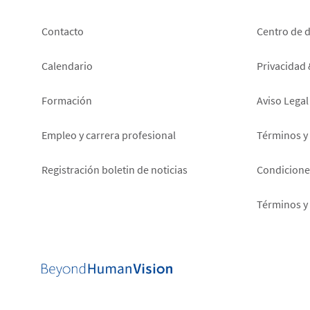
Footer
Foot
Contacto
Centro de 
left
right
Calendario
Privacidad
Formación
Aviso Legal
Empleo y carrera profesional
Términos y
Registración boletin de noticias
Condiciones
Términos y