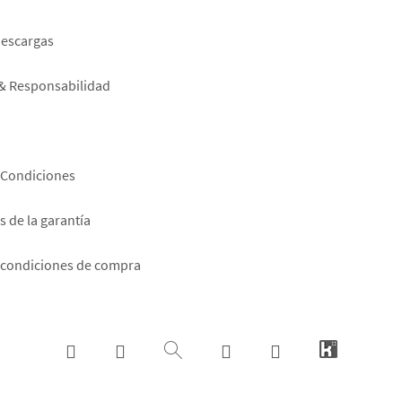
er
descargas
 & Responsabilidad
 Condiciones
 de la garantía
 condiciones de compra