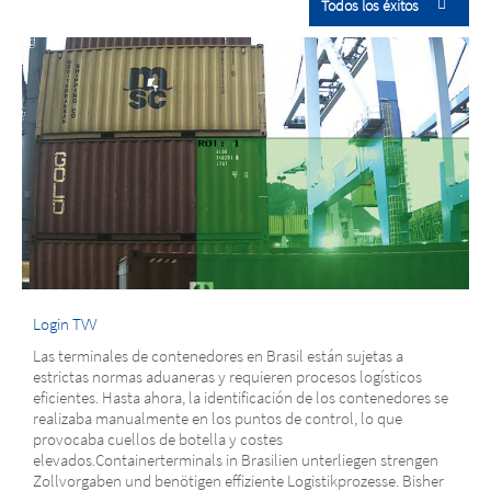
Todos los éxitos
Login TVV
Las terminales de contenedores en Brasil están sujetas a
estrictas normas aduaneras y requieren procesos logísticos
eficientes. Hasta ahora, la identificación de los contenedores se
realizaba manualmente en los puntos de control, lo que
provocaba cuellos de botella y costes
elevados.Containerterminals in Brasilien unterliegen strengen
Zollvorgaben und benötigen effiziente Logistikprozesse. Bisher