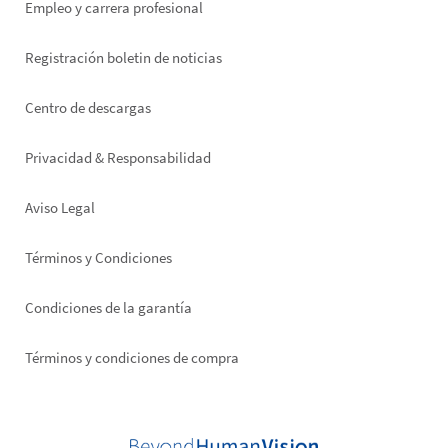
Empleo y carrera profesional
Registración boletin de noticias
Footer
Centro de descargas
right
Privacidad & Responsabilidad
Aviso Legal
Términos y Condiciones
Condiciones de la garantía
Términos y condiciones de compra