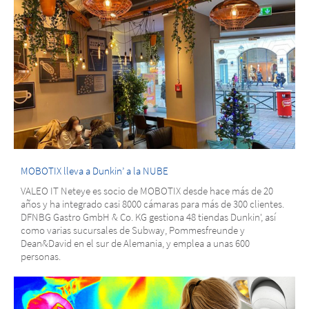
MOBOTIX lleva a Dunkin’ a la NUBE
VALEO IT Neteye es socio de MOBOTIX desde hace más de 20
años y ha integrado casi 8000 cámaras para más de 300 clientes.
DFNBG Gastro GmbH & Co. KG gestiona 48 tiendas Dunkin', así
como varias sucursales de Subway, Pommesfreunde y
Dean&David en el sur de Alemania, y emplea a unas 600
personas.