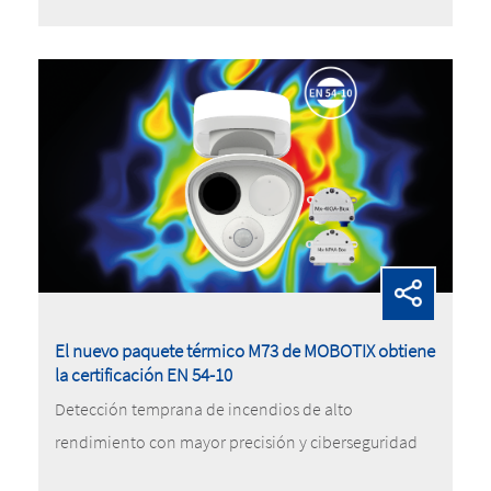
El nuevo paquete térmico M73 de MOBOTIX obtiene
la certificación EN 54-10
Detección temprana de incendios de alto
rendimiento con mayor precisión y ciberseguridad