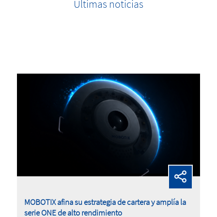
Últimas noticias
MOBOTIX afina su estrategia de cartera y amplía la
serie ONE de alto rendimiento