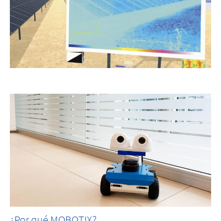
¿Por qué MOBOTIX?