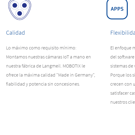
Calidad
Flexibilid
Lo máximo como requisito mínimo:
El enfoque m
Montamos nuestras cámaras IoT a mano en
del software
nuestra fábrica de Langmeil. MOBOTIX le
sistemas de v
ofrece la máxima calidad "Made in Germany",
Porque los 
fiabilidad y potencia sin concesiones.
crecen con 
satisfacer ca
nuestros cli