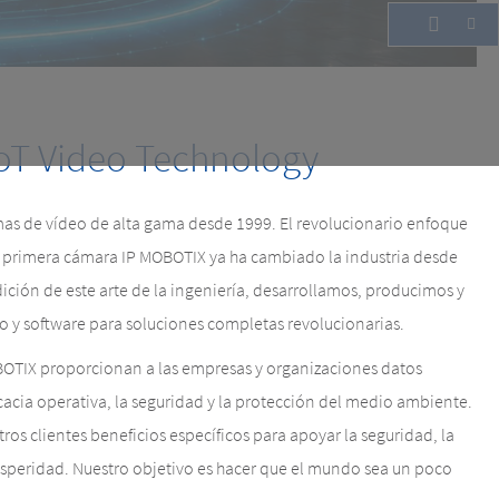
oT Video Technology
as de vídeo de alta gama desde 1999. El revolucionario enfoque
a primera cámara IP MOBOTIX ya ha cambiado la industria desde
dición de este arte de la ingeniería, desarrollamos, producimos y
 y software para soluciones completas revolucionarias.
BOTIX proporcionan a las empresas y organizaciones datos
cacia operativa, la seguridad y la protección del medio ambiente.
s clientes beneficios específicos para apoyar la seguridad, la
rosperidad. Nuestro objetivo es hacer que el mundo sea un poco