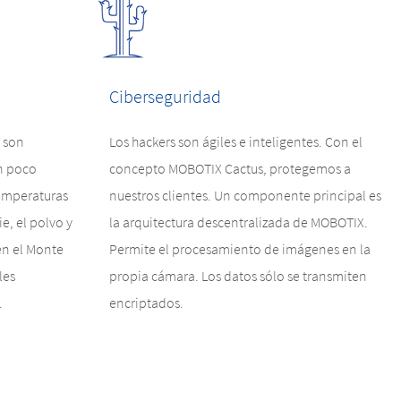
Ciberseguridad
 son
Los hackers son ágiles e inteligentes. Con el
en poco
concepto MOBOTIX Cactus, protegemos a
emperaturas
nuestros clientes. Un componente principal es
e, el polvo y
la arquitectura descentralizada de MOBOTIX.
en el Monte
Permite el procesamiento de imágenes en la
les
propia cámara. Los datos sólo se transmiten
.
encriptados.