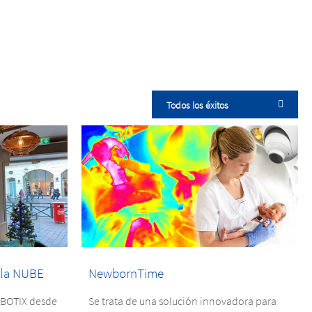
Todos los éxitos
 la NUBE
NewbornTime
OBOTIX desde
Se trata de una solución innovadora para