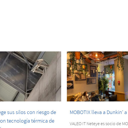
e sus silos con riesgo de
MOBOTIX lleva a Dunkin’ a
con tecnología térmica de
VALEO IT Neteye es socio de M