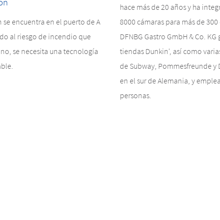
ión
hace más de 20 años y ha integ
n se encuentra en el puerto de A
8000 cámaras para más de 300 c
do al riesgo de incendio que
DFNBG Gastro GmbH & Co. KG g
no, se necesita una tecnología
tiendas Dunkin', así como varia
able.
de Subway, Pommesfreunde y
en el sur de Alemania, y emple
personas.