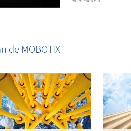
mejor cada día.
ian de MOBOTIX