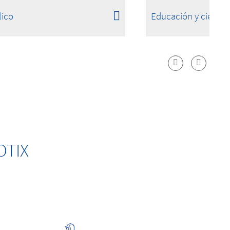
lico
Educación y ciencia
OTIX