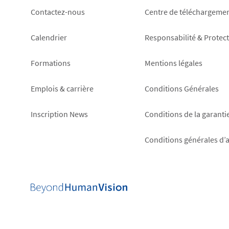
Footer
Footer
Contactez-nous
Centre de téléchargeme
left
right
Calendrier
Responsabilité & Protec
Formations
Mentions légales
Emplois & carrière
Conditions Générales
Inscription News
Conditions de la garanti
Conditions générales d’