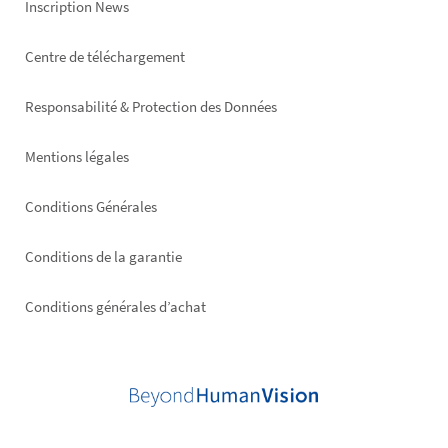
Inscription News
Footer
Centre de téléchargement
right
Responsabilité & Protection des Données
Mentions légales
Conditions Générales
Conditions de la garantie
Conditions générales d’achat