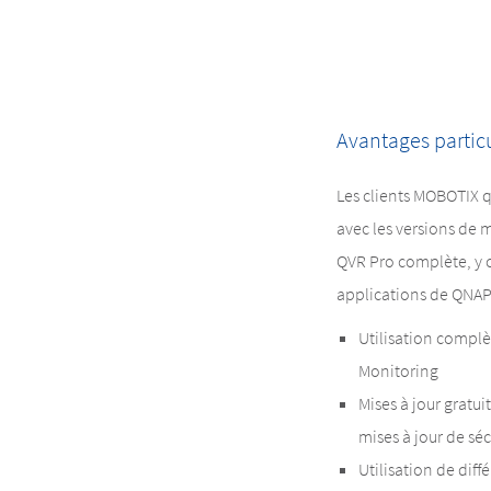
Avantages particu
Les clients MOBOTIX qu
avec les versions de 
QVR Pro complète, y c
applications de QNAP
Utilisation compl
Monitoring
Mises à jour gratui
mises à jour de séc
Utilisation de dif