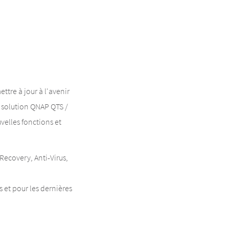
ttre à jour à l'avenir
a solution QNAP QTS /
velles fonctions et
ecovery, Anti-Virus,
s et pour les dernières