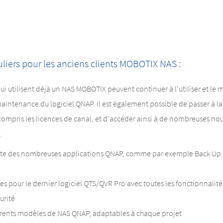
liers pour les anciens clients MOBOTIX NAS :
i utilisent déjà un NAS MOBOTIX peuvent continuer à l'utiliser et le me
maintenance du logiciel QNAP. Il est également possible de passer à l
ompris les licences de canal, et d'accéder ainsi à de nombreuses nou
.
ète des nombreuses applications QNAP, comme par exemple Back Up R
tes pour le dernier logiciel QTS/QVR Pro avec toutes les fonctionnalité
urité
férents modèles de NAS QNAP, adaptables à chaque projet