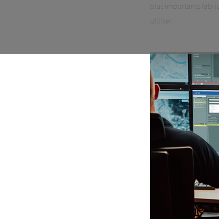
plus importants fabr
utiliser.