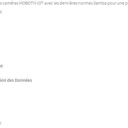
s caméras MOBOTIX IOT avec les dernières normes Samba pour une p
s
nt
tion des Données
e