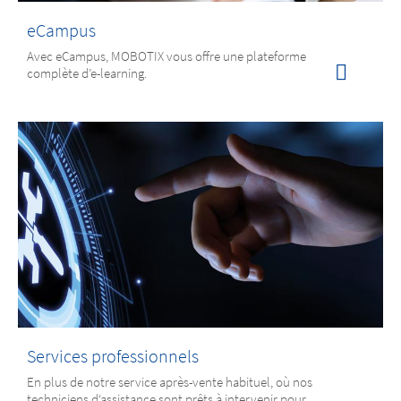
eCampus
Avec eCampus, MOBOTIX vous offre une plateforme
complète d’e-learning.
Services professionnels
En plus de notre service après-vente habituel, où nos
techniciens d‘assistance sont prêts à intervenir pour