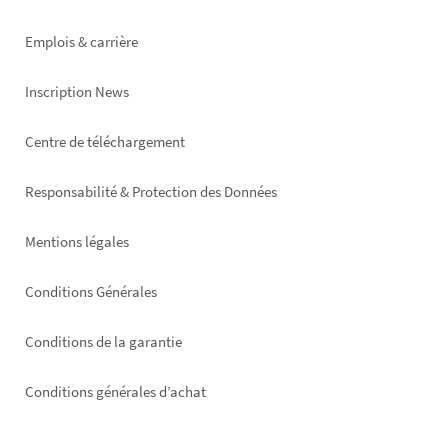
Emplois & carrière
Inscription News
Footer
Centre de téléchargement
right
Responsabilité & Protection des Données
Mentions légales
Conditions Générales
Conditions de la garantie
Conditions générales d’achat