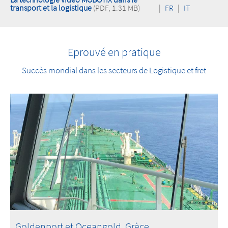
transport et la logistique
(PDF, 1.31 MB)
|
FR
|
IT
Eprouvé en pratique
Succès mondial dans les secteurs de Logistique et fret
Goldenport et Oceangold, Grèce