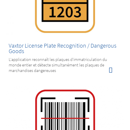
Vaxtor License Plate Recognition / Dangerous
Goods
L'application reconnaît les plaques d'immatriculation du
monde entier et détecte simultanément les plaques de
marchandises dangereuses