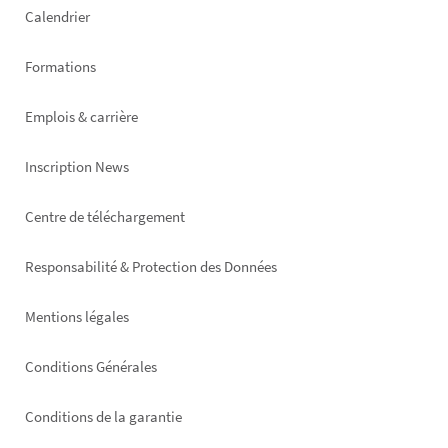
Calendrier
Formations
Emplois & carrière
Inscription News
Footer
Centre de téléchargement
right
Responsabilité & Protection des Données
Mentions légales
Conditions Générales
Conditions de la garantie