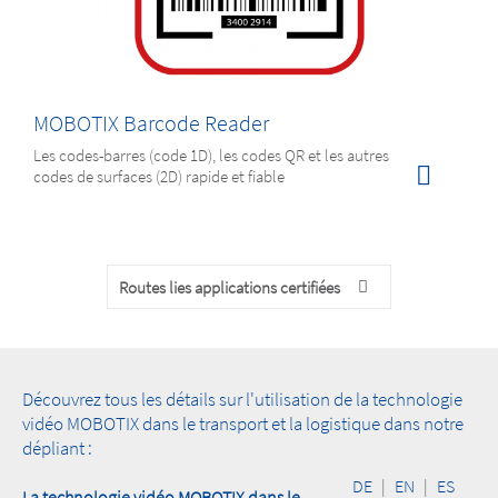
MOBOTIX Barcode Reader
Les codes-barres (code 1D), les codes QR et les autres
codes de surfaces (2D) rapide et fiable
Routes lies applications certifiées
Découvrez tous les détails sur l'utilisation de la technologie
vidéo MOBOTIX dans le transport et la logistique dans notre
dépliant :
DE
|
EN
|
ES
La technologie vidéo MOBOTIX dans le