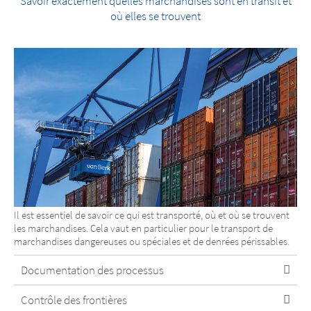
Savoir exactement quelles marchandises sont en transit et
où elles se trouvent
Il est essentiel de savoir ce qui est transporté, où et où se trouvent
les marchandises. Cela vaut en particulier pour le transport de
marchandises dangereuses ou spéciales et de denrées périssables.
Documentation des processus
Contrôle des frontières