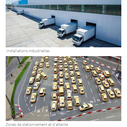
Installations industrielles
Zones de stationnement et d'attente