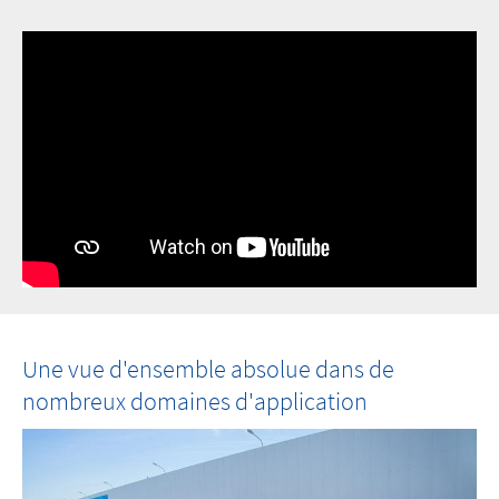
Une vue d'ensemble absolue dans de
nombreux domaines d'application