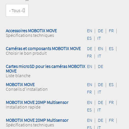
Accessoires MOBOTIX MOVE
EN
|
DE
|
FR
|
Spécifications techniques
ES
|
IT
Caméras et composants MOBOTIX MOVE
DE
|
EN
|
ES
|
Choisir le bon produit
FR
|
IT
Cartes microSD pour les caméras MOBOTIX
EN
|
DE
MOVE
Liste blanche
MOBOTIX MOVE
EN
|
DE
|
ES
|
Conseils d'installation
FR
|
IT
MOBOTIX MOVE 20MP Multisensor
EN
|
DE
|
FR
|
Installation rapide
ES
|
IT
MOBOTIX MOVE 20MP Multisensor
EN
|
DE
|
FR
|
Spécifications techniques
ES
|
IT