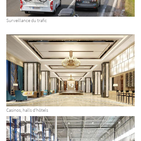
Surveillance du trafic
Casinos, halls d'hôtels