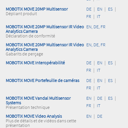
MOBOTIX MOVE 20MP Multisensor
DE
|
EN
|
ES
|
Dépliant produit
FR
|
IT
MOBOTIX MOVE 20MP Multisensor IR Video
EN, DE, FR
Analytics Camera
Déclaration de conformité
MOBOTIX MOVE 20MP Multisensor IR Video
EN, DE, FR
Analytics Camera
Gabarits de perçage
MOBOTIX MOVE Interopérabilité
DE
|
EN
|
ES
|
FR
|
IT
MOBOTIX MOVE Portefeuille de caméras
DE
|
EN
|
ES
|
FR
|
IT
MOBOTIX MOVE Vandal Multisensor
EN
|
DE
|
ES
|
Systems
FR
|
IT
Présentation technique
MOBOTIX MOVE Video Analysis
EN
|
DE
Plus de détails et de vidéos dans cette
présentation