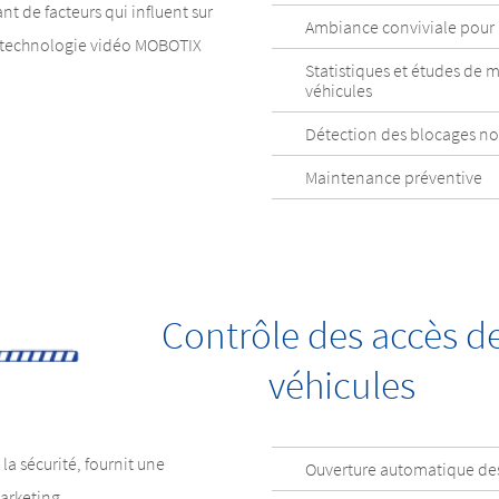
ant de facteurs qui influent sur
Ambiance conviviale pour l
La technologie vidéo MOBOTIX
Statistiques et études de 
véhicules
Détection des blocages no
Maintenance préventive
Contrôle des accès d
véhicules
a sécurité, fournit une
Ouverture automatique des
arketing.