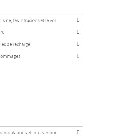
isme, les intrusions et le vol
rs
les de recharge
s dommages
anipulations et intervention