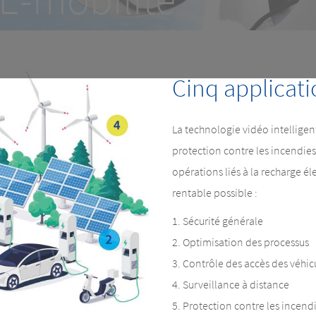
Sécuriser et améliorer les proc
Cinq applicati
La technologie vidéo intelligen
protection contre les incendies
opérations liés à la recharge él
rentable possible :
Sécurité générale
Optimisation des processus
Contrôle des accès des véhic
Surveillance à distance
Protection contre les incendi