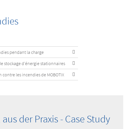
ndies
ndies pendant la charge
 de stockage d'énergie stationnaires
on contre les incendies de MOBOTIX
l aus der Praxis - Case Study