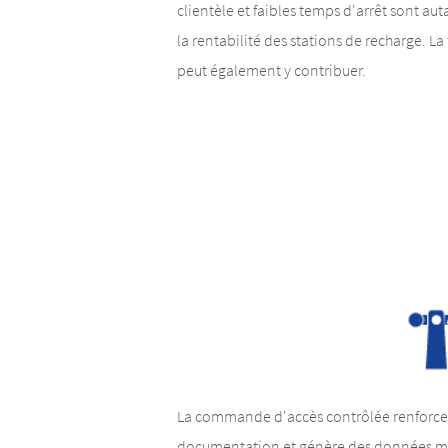
clientèle et faibles temps d'arrêt sont aut
la rentabilité des stations de recharge. 
peut également y contribuer.
La commande d'accès contrôlée renforce l
documentation et génère des données m