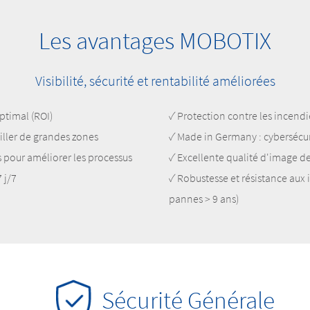
Les avantages MOBOTIX
Visibilité, sécurité et rentabilité améliorées
optimal (ROI)
✓ Protection contre les incendi
eiller de grandes zones
✓ Made in Germany : cybersécur
s pour améliorer les processus
✓ Excellente qualité d'image d
7 j/7
✓ Robustesse et résistance aux
pannes > 9 ans)
Sécurité Générale