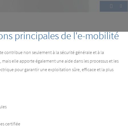
essus, augmenter les bénéfices
ons principales de l'e-mobilité
te contribue non seulement à la sécurité générale et à la
, mais elle apporte également une aide dans les processus et les
ectrique pour garantir une exploitation sûre, efficace et la plus
ules
es certifiée