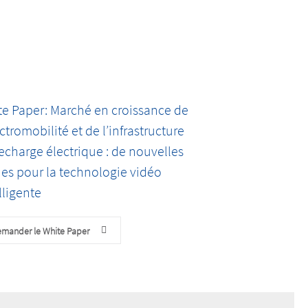
te Paper: Marché en croissance de
ectromobilité et de l’infrastructure
echarge électrique : de nouvelles
es pour la technologie vidéo
lligente
mander le White Paper