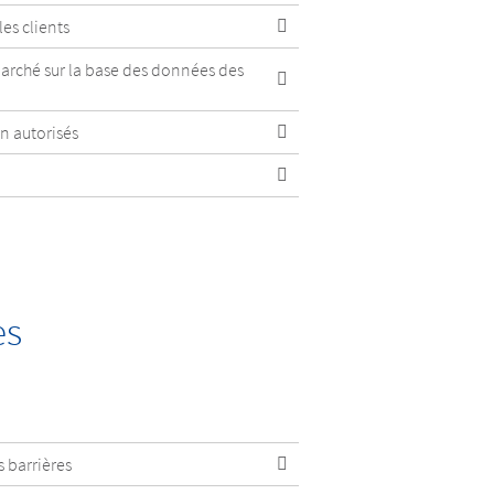
es clients
marché sur la base des données des
n autorisés
es
 barrières