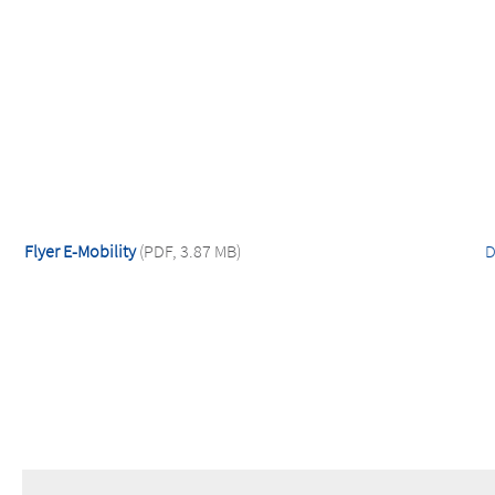
Flyer E-Mobility
(PDF, 3.87 MB)