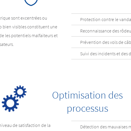
rique sont excentrées ou
Protection contre le vandal
o bien visibles constituent une
Reconnaissance des rôdeu
de les potentiels malfaiteurs et
Prévention des vols de câb
sateurs.
Suivi des incidents et de
Optimisation des
processus
 niveau de satisfaction de la
Détection des mauvaises m