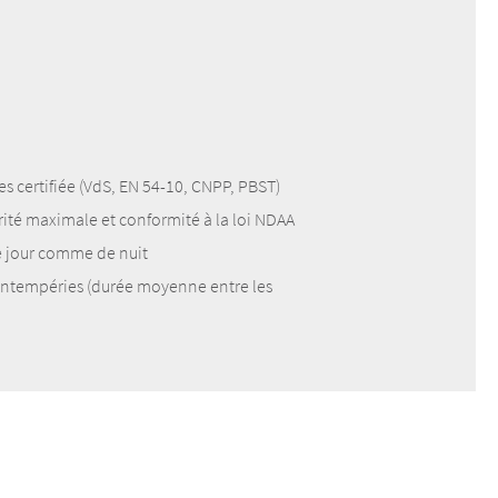
es certifiée (VdS, EN 54-10, CNPP, PBST)
ité maximale et conformité à la loi NDAA
e jour comme de nuit
 intempéries (durée moyenne entre les