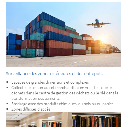
Surveillance des zones extérieures et des entrepôts
Espaces de grandes dimensions et complexes
Collecte des matériaux et marchandises en vrac, tels que les
déchets dans le centre de gestion des déchets ou le blé dans la
transformation des aliments
Stockage avec des produits chimiques, du bois ou du papier
Zones difficiles d'accès