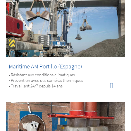
Maritime AM Portillo (Espagne)
• Résistant aux conditions climatiques
• Prévention avec des caméras thermiques
• Travaillant 24/7 depuis 14 ans