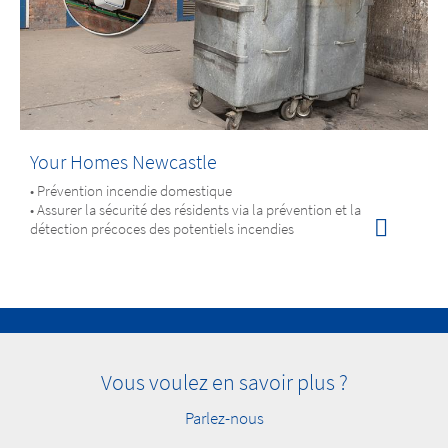
Your Homes Newcastle
• Prévention incendie domestique
• Assurer la sécurité des résidents via la prévention et la
détection précoces des potentiels incendies
Vous voulez en savoir plus ?
Parlez-nous