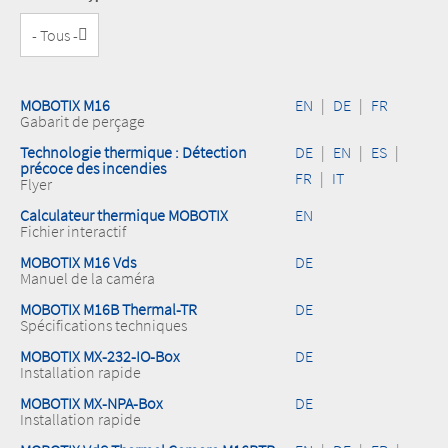
MOBOTIX M16
EN
|
DE
|
FR
Gabarit de perçage
Technologie thermique : Détection
DE
|
EN
|
ES
|
précoce des incendies
FR
|
IT
Flyer
Calculateur thermique MOBOTIX
EN
Fichier interactif
MOBOTIX M16 Vds
DE
Manuel de la caméra
MOBOTIX M16B Thermal-TR
DE
Spécifications techniques
MOBOTIX MX-232-IO-Box
DE
Installation rapide
MOBOTIX MX-NPA-Box
DE
Installation rapide