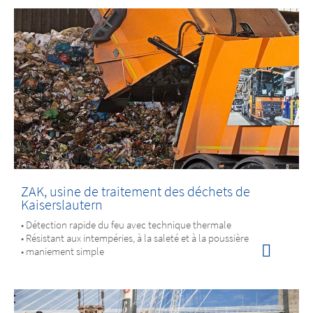
ZAK, usine de traitement des déchets de
Kaiserslautern
• Détection rapide du feu avec technique thermale
• Résistant aux intempéries, à la saleté et à la poussière
• maniement simple