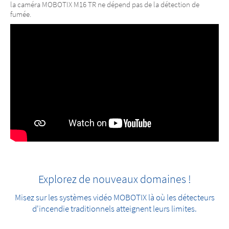
la caméra MOBOTIX M16 TR ne dépend pas de la détection de
fumée.
Explorez de nouveaux domaines !
Misez sur les systèmes vidéo MOBOTIX là où les détecteurs
d'incendie traditionnels atteignent leurs limites.