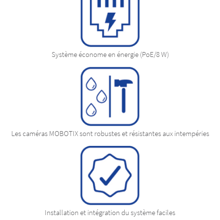
Système économe en énergie (PoE/8 W)
Les caméras MOBOTIX sont robustes et résistantes aux intempéries
Installation et intégration du système faciles