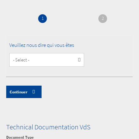
1
2
Veuillez nous dire qui vous êtes
Customer
Type
Technical Documentation VdS
Document Type