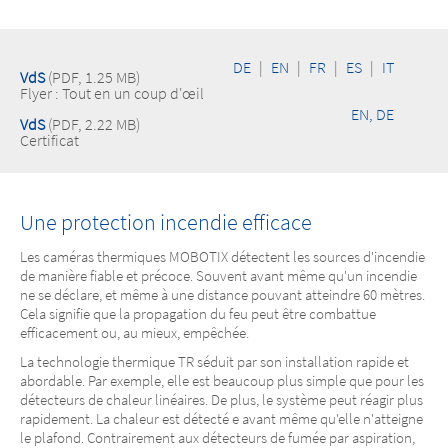
DE
|
EN
|
FR
|
ES
|
IT
VdS
(PDF, 1.25 MB)
Flyer : Tout en un coup d'œil
EN, DE
VdS
(PDF, 2.22 MB)
Certificat
Une protection incendie efficace
Les caméras thermiques MOBOTIX détectent les sources d'incendie
de manière fiable et précoce. Souvent avant même qu'un incendie
ne se déclare, et même à une distance pouvant atteindre 60 mètres.
Cela signifie que la propagation du feu peut être combattue
efficacement ou, au mieux, empêchée.
La technologie thermique TR séduit par son installation rapide et
abordable. Par exemple, elle est beaucoup plus simple que pour les
détecteurs de chaleur linéaires. De plus, le système peut réagir plus
rapidement. La chaleur est détecté e avant même qu'elle n'atteigne
le plafond. Contrairement aux détecteurs de fumée par aspiration,