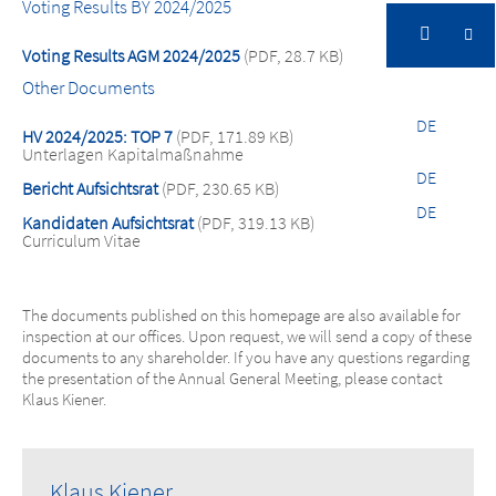
Voting Results BY 2024/2025
DE
Voting Results AGM 2024/2025
(PDF, 28.7 KB)
Other Documents
DE
HV 2024/2025: TOP 7
(PDF, 171.89 KB)
Unterlagen Kapitalmaßnahme
DE
Bericht Aufsichtsrat
(PDF, 230.65 KB)
DE
Kandidaten Aufsichtsrat
(PDF, 319.13 KB)
Curriculum Vitae
The documents published on this homepage are also available for
inspection at our offices. Upon request, we will send a copy of these
documents to any shareholder.
If you have any questions regarding
the presentation of the Annual General Meeting, please contact
Klaus Kiener.
Klaus Kiener