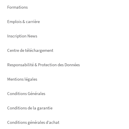
Formations
Emplois & carrière
Inscription News
Footer
Centre de téléchargement
right
Responsabilité & Protection des Données
Mentions légales
Conditions Générales
Conditions de la garantie
Conditions générales d’achat