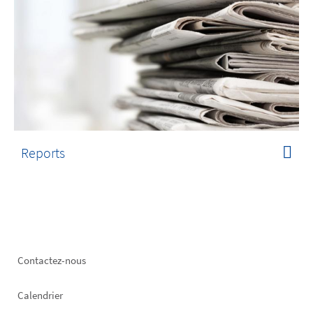
Reports
Footer
Contactez-nous
left
Calendrier