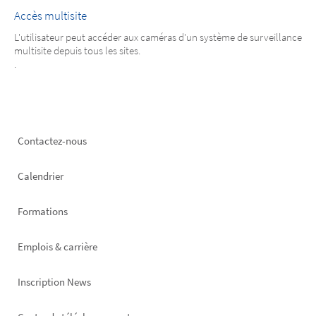
Accès multisite
L'utilisateur peut accéder aux caméras d'un système de surveillance
multisite depuis tous les sites.
.
Footer
Contactez-nous
left
Calendrier
Formations
Emplois & carrière
Inscription News