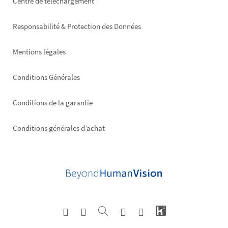
Footer
Centre de téléchargement
right
Responsabilité & Protection des Données
Mentions légales
Conditions Générales
Conditions de la garantie
Conditions générales d’achat