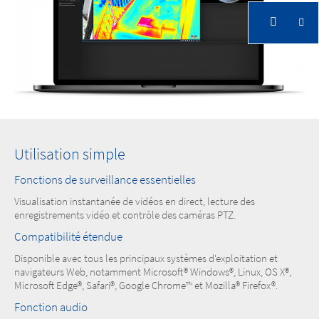
Utilisation simple
Fonctions de surveillance essentielles
Visualisation instantanée de vidéos en direct, lecture des
enregistrements vidéo et contrôle des caméras PTZ.
Compatibilité étendue
Disponible avec tous les principaux systèmes d'exploitation et
navigateurs Web, notamment Microsoft® Windows®, Linux, OS X®,
Microsoft Edge®, Safari®, Google Chrome™ et Mozilla® Firefox®.
Fonction audio