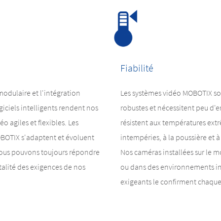
Fiabilité
odulaire et l'intégration
Les systèmes vidéo MOBOTIX so
giciels intelligents rendent nos
robustes et nécessitent peu d'en
o agiles et flexibles. Les
résistent aux températures ext
BOTIX s'adaptent et évoluent
intempéries, à la poussière et à 
nous pouvons toujours répondre
Nos caméras installées sur le m
otalité des exigences de nos
ou dans des environnements in
exigeants le confirment chaque