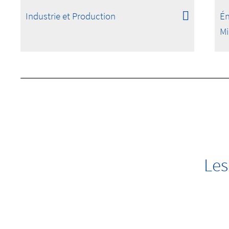
Industrie et Production
Én
Mi
Les