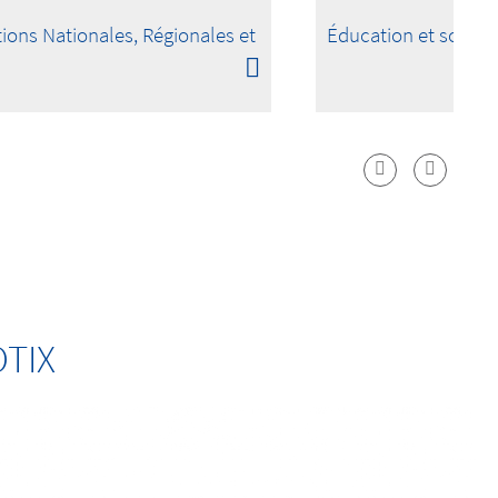
ions Nationales, Régionales et
Éducation et scienc
OTIX