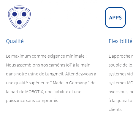
Qualité
Flexibilité
Le maximum comme exigence minimale :
L'approche m
Nous assemblons nos caméras IoT à la main
souple de lo
dans notre usine de Langmeil. Attendez-vous à
systèmes vidé
une qualité supérieure " Made in Germany " de
systèmes MO
la part de MOBOTIX, une fiabilité et une
avec vous, 
puissance sans compromis.
à la quasi-t
clients.