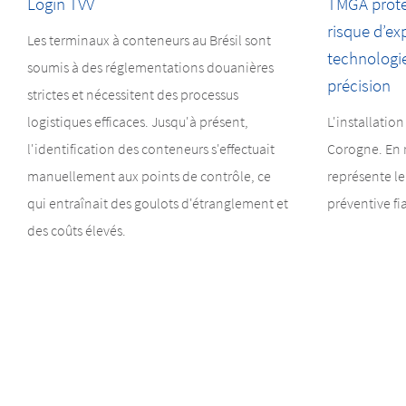
Login TVV
TMGA protè
risque d’ex
Les terminaux à conteneurs au Brésil sont
technologi
soumis à des réglementations douanières
précision
strictes et nécessitent des processus
logistiques efficaces. Jusqu'à présent,
L'installation
l'identification des conteneurs s'effectuait
Corogne. En 
manuellement aux points de contrôle, ce
représente le
qui entraînait des goulots d'étranglement et
préventive fi
des coûts élevés.