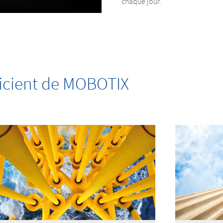
chaque jour.
icient de MOBOTIX