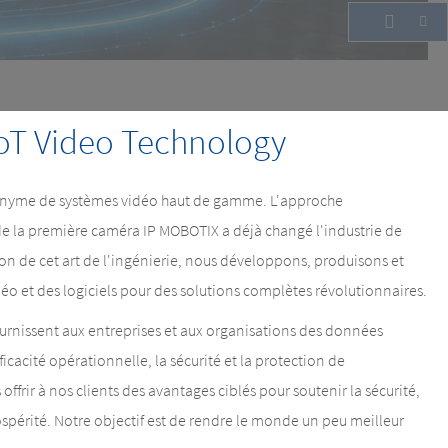
oT Video Technology
onyme de systèmes vidéo haut de gamme. L'approche
de la première caméra IP MOBOTIX a déjà changé l'industrie de
on de cet art de l'ingénierie, nous développons, produisons et
 et des logiciels pour des solutions complètes révolutionnaires.
urnissent aux entreprises et aux organisations des données
ficacité opérationnelle, la sécurité et la protection de
frir à nos clients des avantages ciblés pour soutenir la sécurité,
prospérité. Notre objectif est de rendre le monde un peu meilleur