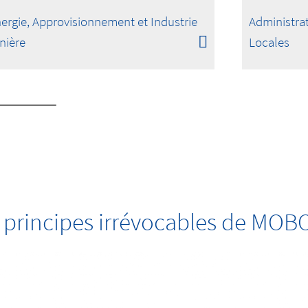
ergie, Approvisionnement et Industrie
Administrat
nière
Locales
 principes irrévocables de MOB