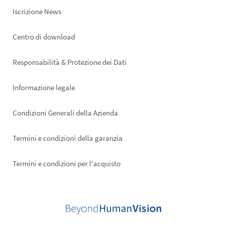
Iscrizione News
Footer
Centro di download
right
Responsabilità & Protezione dei Dati
Informazione legale
Condizioni Generali della Azienda
Termini e condizioni della garanzia
Termini e condizioni per l'acquisto