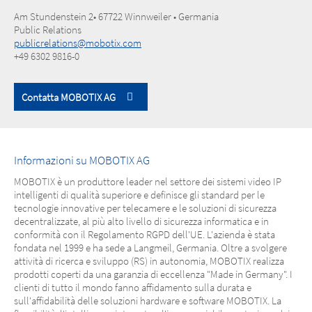
Am Stundenstein 2• 67722 Winnweiler • Germania
Public Relations
publicrelations@mobotix.com
+49 6302 9816-0
Contatta MOBOTIX AG
Informazioni su MOBOTIX AG
MOBOTIX è un produttore leader nel settore dei sistemi video IP
intelligenti di qualità superiore e definisce gli standard per le
tecnologie innovative per telecamere e le soluzioni di sicurezza
decentralizzate, al più alto livello di sicurezza informatica e in
conformità con il Regolamento RGPD dell'UE. L'azienda è stata
fondata nel 1999 e ha sede a Langmeil, Germania. Oltre a svolgere
attività di ricerca e sviluppo (RS) in autonomia, MOBOTIX realizza
prodotti coperti da una garanzia di eccellenza "Made in Germany". I
clienti di tutto il mondo fanno affidamento sulla durata e
sull'affidabilità delle soluzioni hardware e software MOBOTIX. La