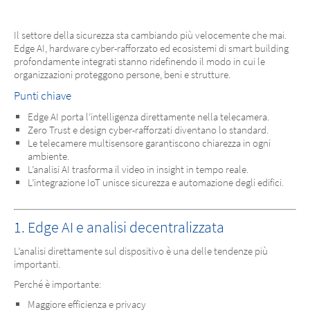
Il settore della sicurezza sta cambiando più velocemente che mai.
Edge AI, hardware cyber-rafforzato ed ecosistemi di smart building
profondamente integrati stanno ridefinendo il modo in cui le
organizzazioni proteggono persone, beni e strutture.
Punti chiave
Edge AI porta l’intelligenza direttamente nella telecamera.
Zero Trust e design cyber-rafforzati diventano lo standard.
Le telecamere multisensore garantiscono chiarezza in ogni
ambiente.
L’analisi AI trasforma il video in insight in tempo reale.
L’integrazione IoT unisce sicurezza e automazione degli edifici.
1. Edge AI e analisi decentralizzata
L’analisi direttamente sul dispositivo è una delle tendenze più
importanti.
Perché è importante:
Maggiore efficienza e privacy