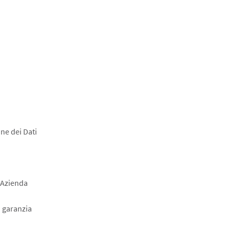
ne dei Dati
 Azienda
a garanzia