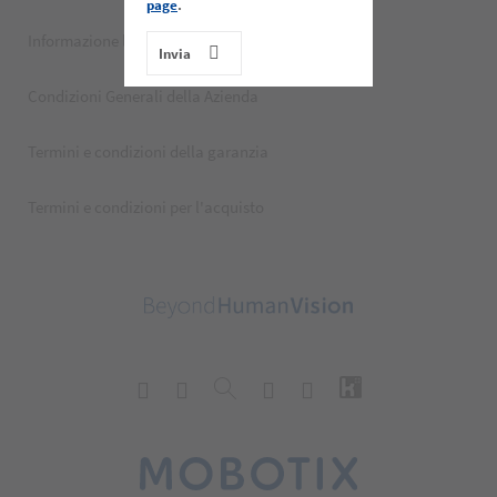
page
.
Informazione legale
Condizioni Generali della Azienda
Termini e condizioni della garanzia
Termini e condizioni per l'acquisto