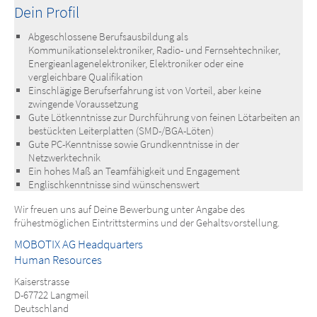
Dein Profil
Abgeschlossene Berufsausbildung als
Kommunikationselektroniker, Radio- und Fernsehtechniker,
Energieanlagenelektroniker, Elektroniker oder eine
vergleichbare Qualifikation
Einschlägige Berufserfahrung ist von Vorteil, aber keine
zwingende Voraussetzung
Gute Lötkenntnisse zur Durchführung von feinen Lötarbeiten an
bestückten Leiterplatten (SMD-/BGA-Löten)
Gute PC-Kenntnisse sowie Grundkenntnisse in der
Netzwerktechnik
Ein hohes Maß an Teamfähigkeit und Engagement
Englischkenntnisse sind wünschenswert
Wir freuen uns auf Deine Bewerbung unter Angabe des
frühestmöglichen Eintrittstermins und der Gehaltsvorstellung.
MOBOTIX AG Headquarters
Human Resources
Kaiserstrasse
D-67722 Langmeil
Deutschland