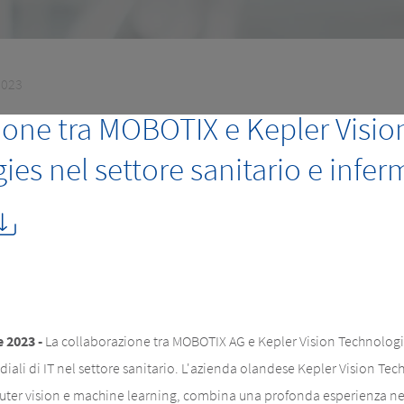
2023
one tra MOBOTIX e Kepler Visio
es nel settore sanitario e inferm
 2023 -
La collaborazione tra MOBOTIX AG e Kepler Vision Technologie
iali di IT nel settore sanitario. L'azienda olandese Kepler Vision Tec
uter vision e machine learning, combina una profonda esperienza nel