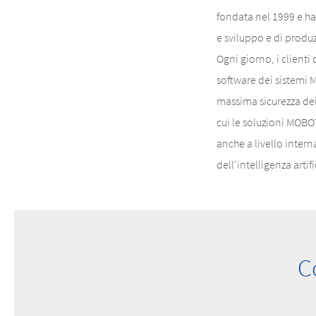
fondata nel 1999 e ha
e sviluppo e di produz
Ogni giorno, i clienti
software dei sistemi M
massima sicurezza dei d
cui le soluzioni MOBOT
anche a livello inter
dell'intelligenza artif
C