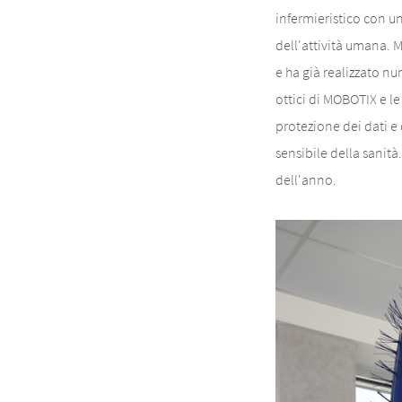
infermieristico con u
dell'attività umana. M
e ha già realizzato nu
ottici di MOBOTIX e le
protezione dei dati e
sensibile della sanit
dell'anno.