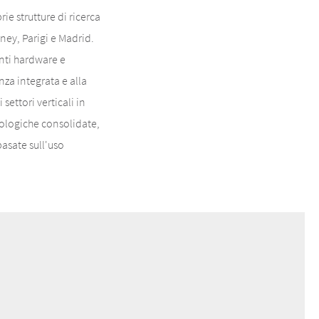
e strutture di ricerca
ney, Parigi e Madrid.
enti hardware e
nza integrata e alla
settori verticali in
cnologiche consolidate,
asate sull'uso