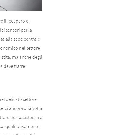
il recupero e il
ei sensori per la
ta alla sede centrale
conomico nel settore
sistita, ma anche degli
a deve trarre
el delicato settore
cerci ancora una volta
ttore dell'assistenza e
ica, qualitativamente