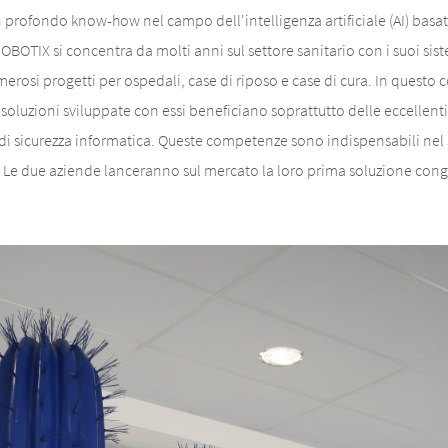
n profondo know-how nel campo dell'intelligenza artificiale (AI) basa
OBOTIX si concentra da molti anni sul settore sanitario con i suoi sist
merosi progetti per ospedali, case di riposo e case di cura. In questo c
 soluzioni sviluppate con essi beneficiano soprattutto delle eccellenti
 di sicurezza informatica. Queste competenze sono indispensabili nel
à. Le due aziende lanceranno sul mercato la loro prima soluzione congi