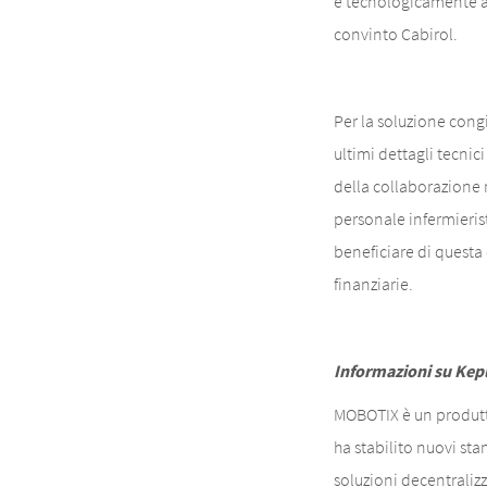
e tecnologicamente al
convinto Cabirol.
Per la soluzione cong
ultimi dettagli tecni
della collaborazione 
personale infermieris
beneficiare di questa 
finanziarie.
Informazioni su Kep
MOBOTIX è un produttor
ha stabilito nuovi st
soluzioni decentralizz