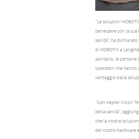
"Le soluzioni MOBOTIX
benessere con la sua 
sanità", ha dichiarato
di MOBOTIX a Langmeil
sanitario, le persone 
operatori che hanno u
vantaggio dalla soluz
"Con Kepler Vision Te
della sanità", aggiun
che la nostra soluzion
del nostro hardware e 