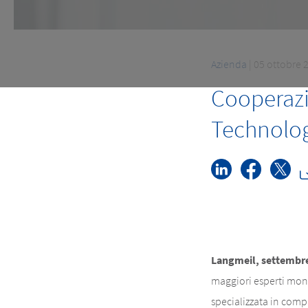
Azienda
| 05 ottobre 
Cooperazi
Technologi
Langmeil, settembre
maggiori esperti mond
specializzata in comp