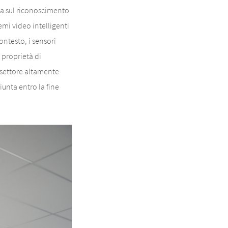
ta sul riconoscimento
emi video intelligenti
ontesto, i sensori
 proprietà di
 settore altamente
unta entro la fine