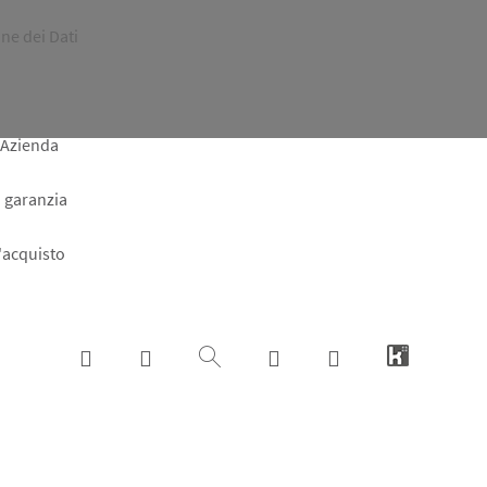
ne dei Dati
 Azienda
a garanzia
l'acquisto