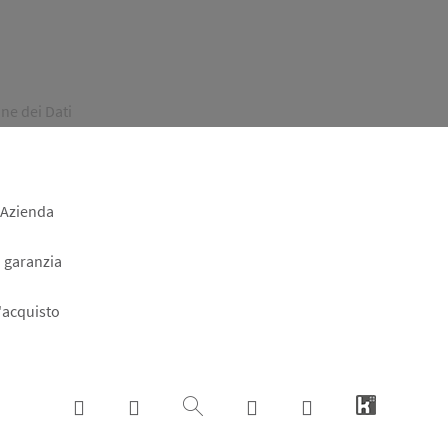
ne dei Dati
 Azienda
a garanzia
l'acquisto