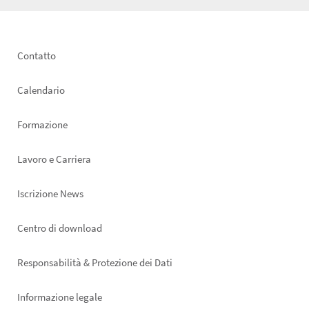
Footer
Contatto
left
Calendario
Formazione
Lavoro e Carriera
Iscrizione News
Footer
Centro di download
right
Responsabilità & Protezione dei Dati
Informazione legale