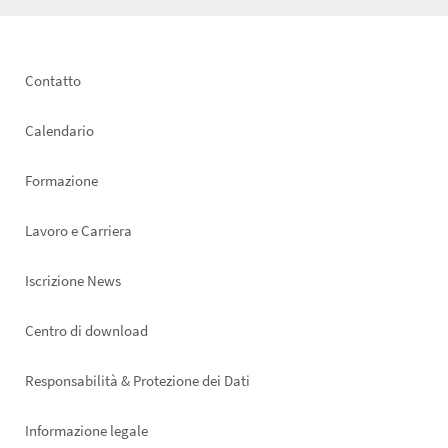
Footer
Contatto
left
Calendario
Formazione
Lavoro e Carriera
Iscrizione News
Footer
Centro di download
right
Responsabilità & Protezione dei Dati
Informazione legale