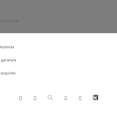
ne dei Dati
 Azienda
a garanzia
l'acquisto