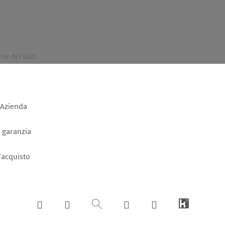
ne dei Dati
 Azienda
a garanzia
l'acquisto