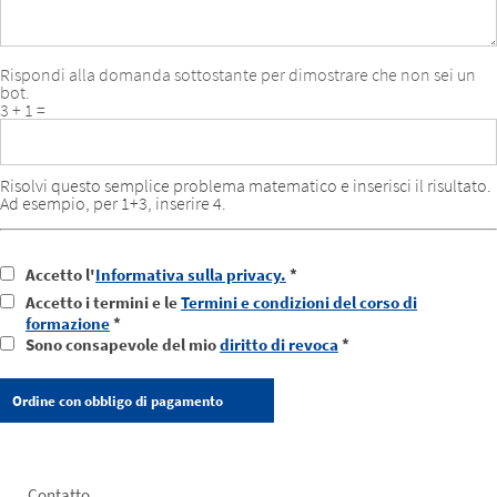
Rispondi alla domanda sottostante per dimostrare che non sei un
bot.
3 + 1 =
Risolvi questo semplice problema matematico e inserisci il risultato.
Ad esempio, per 1+3, inserire 4.
Accetto l'
Informativa sulla privacy.
*
Accetto i termini e le
Termini e condizioni del corso di
formazione
*
Sono consapevole del mio
diritto di revoca
*
Contatto