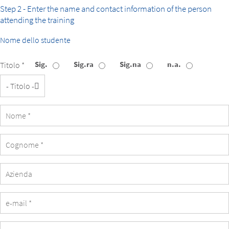
Step 2 - Enter the name and contact information of the person
attending the training
Nome dello studente
Sig.
Sig.ra
Sig.na
n.a.
Titolo *
Titolo
Azienda