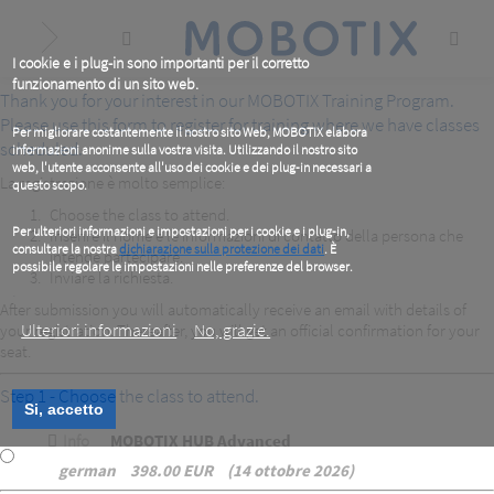
Skip
to
main
content
I cookie e i plug-in sono importanti per il corretto
funzionamento di un sito web.
Thank you for your interest in our MOBOTIX Training Program.
Please use this form to register for training where we have classes
Per migliorare costantemente il nostro sito Web, MOBOTIX elabora
scheduled.
informazioni anonime sulla vostra visita. Utilizzando il nostro sito
web, l'utente acconsente all'uso dei cookie e dei plug-in necessari a
La registrazione è molto semplice:
questo scopo.
Choose the class to attend.
Per ulteriori informazioni e impostazioni per i cookie e i plug-in,
Inserire il nome e le informazioni di contatto della persona che
consultare la nostra
dichiarazione sulla protezione dei dati
. È
intende partecipare.
possibile regolare le impostazioni nelle preferenze del browser.
Inviare la richiesta.
.
After submission you will automatically receive an email with details of
Ulteriori informazioni
No, grazie.
your registration. Thereafter, you will get an official confirmation for your
seat.
Step 1 - Choose the class to attend.
Si, accetto
Info
MOBOTIX HUB Advanced
german
398.00 EUR
14 ottobre 2026