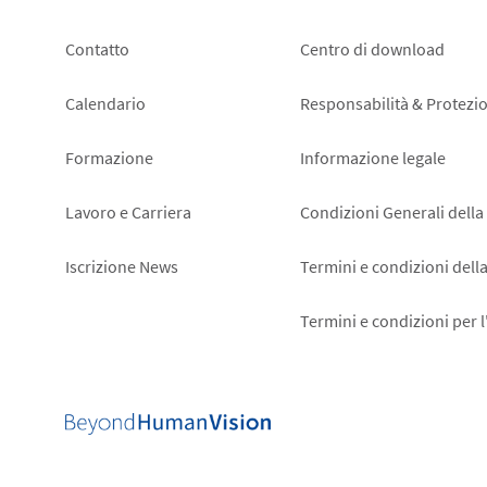
Footer
Footer
Contatto
Centro di download
left
right
Calendario
Responsabilità & Protezio
Formazione
Informazione legale
Lavoro e Carriera
Condizioni Generali della
Iscrizione News
Termini e condizioni dell
Termini e condizioni per 