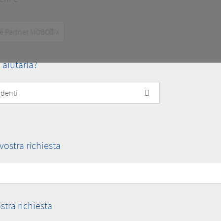
aiutarla?
vostra richiesta
stra richiesta