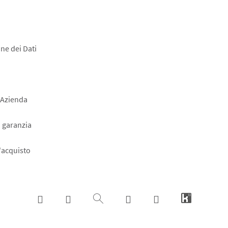
ne dei Dati
 Azienda
a garanzia
l'acquisto