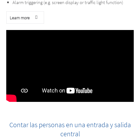
Alarm triggering (e.g. screen display or traffic light function)
Learn more
Contar las personas en una entrada y salida
central